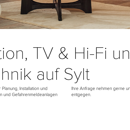
ation, TV & Hi-Fi u
hnik auf Sylt
 Planung, Installation und
Ihre Anfrage nehmen gerne u
onen und Gefahrenmeldeanlagen
entgegen.