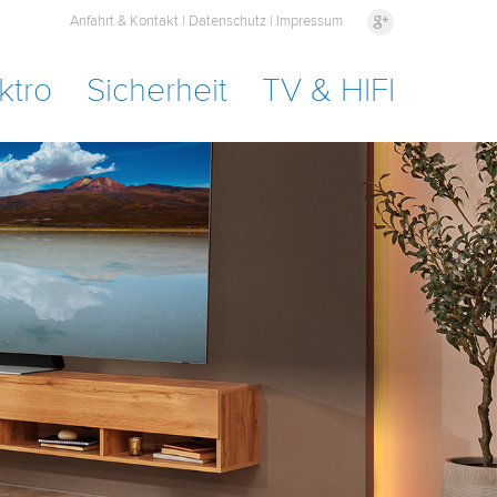
Anfahrt & Kontakt
|
Datenschutz
|
Impressum
ktro
Sicherheit
TV & HIFI