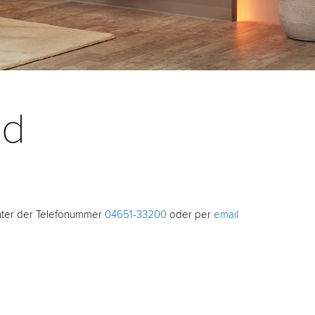
nd
nter der Telefonummer
04651-33200
oder per
email