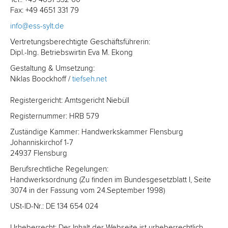
Fax: +49 4651 331 79
info@ess-sylt.de
Vertretungsberechtigte Geschäftsführerin:
Dipl.-Ing. Betriebswirtin Eva M. Ekong
Gestaltung & Umsetzung:
Niklas Boockhoff /
tiefseh.net
Registergericht: Amtsgericht Niebüll
Registernummer: HRB 579
Zuständige Kammer: Handwerkskammer Flensburg
Johanniskirchof 1-7
24937 Flensburg
Berufsrechtliche Regelungen:
Handwerksordnung (Zu finden im Bundesgesetzblatt I, Seite
3074 in der Fassung vom 24.September 1998)
USt-ID-Nr.: DE 134 654 024
Urheberrecht: Der Inhalt der Webseite ist urheberrechtlich